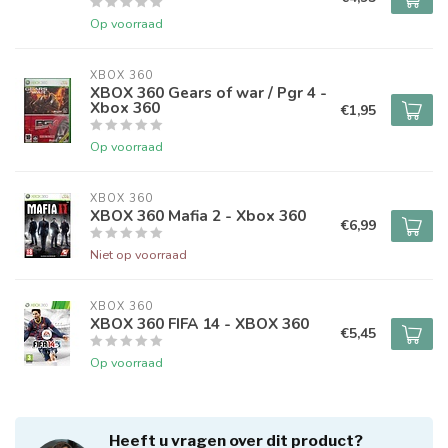
Op voorraad
XBOX 360
XBOX 360 Gears of war / Pgr 4 -
Xbox 360
€1,95
Op voorraad
XBOX 360
XBOX 360 Mafia 2 - Xbox 360
€6,99
Niet op voorraad
XBOX 360
XBOX 360 FIFA 14 - XBOX 360
€5,45
Op voorraad
Heeft u vragen over dit product?