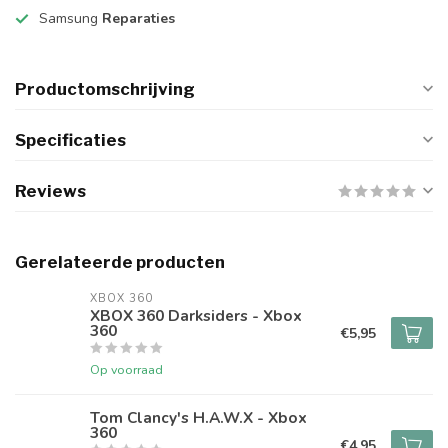
Samsung
Reparaties
Productomschrijving
Specificaties
Reviews
Gerelateerde producten
XBOX 360
XBOX 360 Darksiders - Xbox
360
€5,95
Op voorraad
Tom Clancy's H.A.W.X - Xbox
360
€4,95