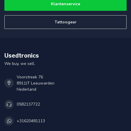
Klantenservice
Tattoogear
Usedtronics
We buy, we sell.
Voorstreek 76
8911JT Leeuwarden
Nederland
0582137722
+31620481113