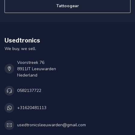
Tattoogear
Usedtronics
We buy, we sell.
Voorstreek 76
8911JT Leeuwarden
Nederland
0582137722
+31620481113
usedtronicsleeuwarden@gmail.com