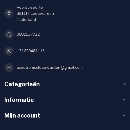
Voorstreek 76
8911JT Leeuwarden
Nederland
0582137722
+31620481113
usedtronicsleeuwarden@gmail.com
Categorieën
Informatie
Mijn account