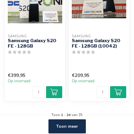
SAMSUNG
SAMSUNG
Samsung Galaxy S20
Samsung Galaxy S20
FE - 128GB
FE - 128GB (10042)
€399,95
€209,95
Op voorraad
Op voorraad
Toon
1
-
24
van 35
Toon meer