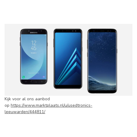
Kijk voor al ons aanbod
op
https://www.marktplaats.nl/u/usedtronics-
leeuwarden/444811/