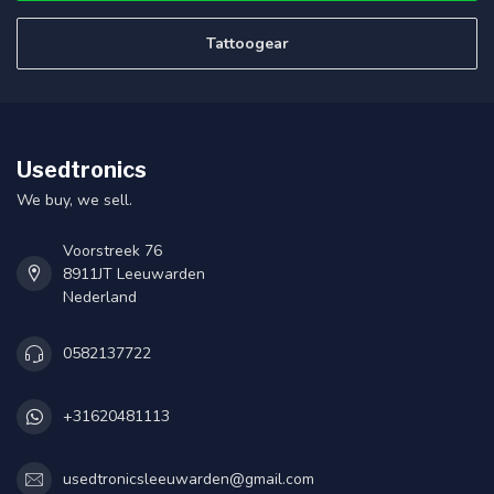
Tattoogear
Usedtronics
We buy, we sell.
Voorstreek 76
8911JT Leeuwarden
Nederland
0582137722
+31620481113
usedtronicsleeuwarden@gmail.com