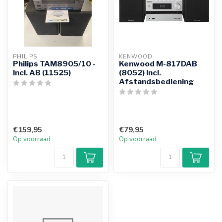
PHILIPS
KENWOOD
Philips TAM8905/10 -
Kenwood M-817DAB
Incl. AB (11525)
(8052) Incl.
Afstandsbediening
€159,95
€79,95
Op voorraad
Op voorraad