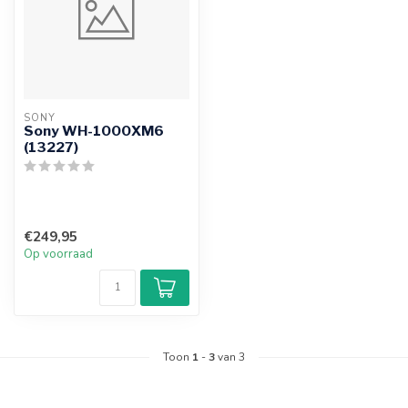
SONY
Sony WH-1000XM6
(13227)
€249,95
Op voorraad
Toon
1
-
3
van 3