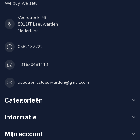
We buy, we sell.
Voorstreek 76
8911JT Leeuwarden
Nederland
0582137722
+31620481113
usedtronicsleeuwarden@gmail.com
Categorieën
Informatie
Mijn account