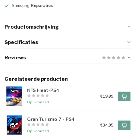
Samsung
Reparaties
Productomschrijving
Specificaties
Reviews
Gerelateerde producten
NFS Heat-PS4
€19,99
Op voorraad
Gran Turismo 7 - PS4
€34,95
Op voorraad