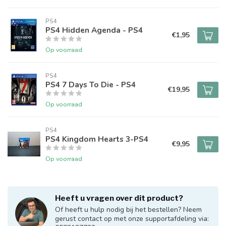
PS4
PS4 Hidden Agenda - PS4
€1,95
Op voorraad
PS4
PS4 7 Days To Die - PS4
€19,95
Op voorraad
PS4
PS4 Kingdom Hearts 3-PS4
€9,95
Op voorraad
Heeft u vragen over dit product?
Of heeft u hulp nodig bij het bestellen? Neem
gerust contact op met onze supportafdeling via: