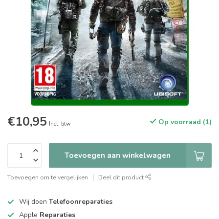
€10,95
Op voorraad (1)
Incl. btw
Toevoegen aan winkelwagen
Toevoegen om te vergelijken
Deel dit product
Wij doen
Telefoonreparaties
Apple
Reparaties