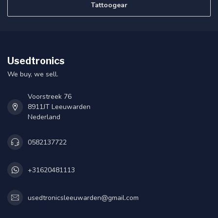
Tattoogear
Usedtronics
We buy, we sell.
Voorstreek 76
8911JT Leeuwarden
Nederland
0582137722
+31620481113
usedtronicsleeuwarden@gmail.com