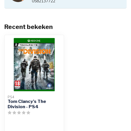
0582137722
Recent bekeken
PS4
Tom Clancy's The
Division - PS4