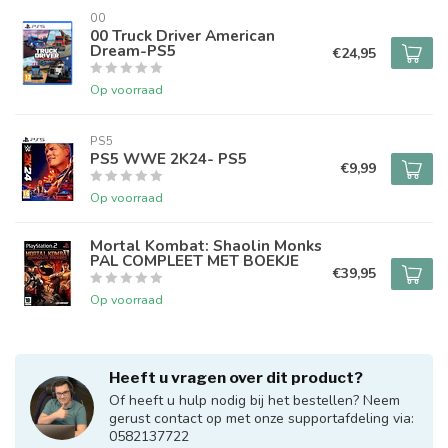
00
00 Truck Driver American
Dream-PS5
€24,95
Op voorraad
PS5
PS5 WWE 2K24- PS5
€9,99
Op voorraad
Mortal Kombat: Shaolin Monks
PAL COMPLEET MET BOEKJE
€39,95
Op voorraad
Heeft u vragen over dit product?
Of heeft u hulp nodig bij het bestellen? Neem
gerust contact op met onze supportafdeling via:
0582137722