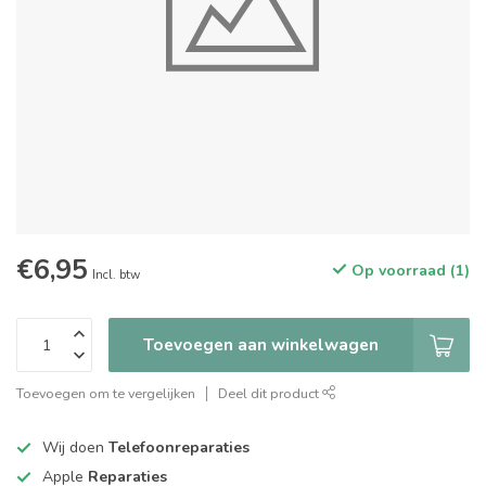
€6,95
Op voorraad (1)
Incl. btw
Toevoegen aan winkelwagen
Toevoegen om te vergelijken
Deel dit product
Wij doen
Telefoonreparaties
Apple
Reparaties