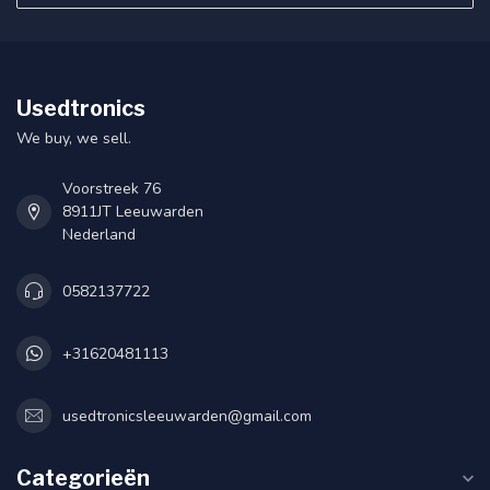
Usedtronics
We buy, we sell.
Voorstreek 76
8911JT Leeuwarden
Nederland
0582137722
+31620481113
usedtronicsleeuwarden@gmail.com
Categorieën