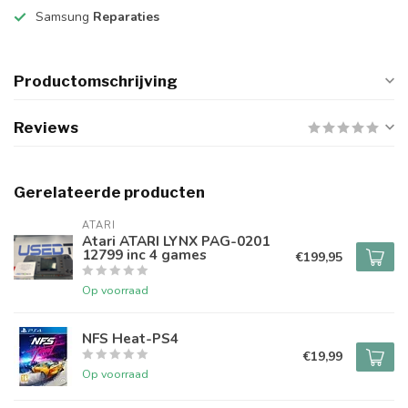
Samsung
Reparaties
Productomschrijving
Reviews
Gerelateerde producten
ATARI
Atari ATARI LYNX PAG-0201
12799 inc 4 games
€199,95
Op voorraad
NFS Heat-PS4
€19,99
Op voorraad