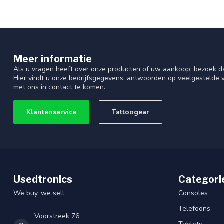
Meer informatie
Als u vragen heeft over onze producten of uw aankoop, bezoek d
Hier vindt u onze bedrijfsgegevens, antwoorden op veelgestelde
met ons in contact te komen.
Klantenservice
Tattoogear
Usedtronics
Categori
We buy, we sell.
Consoles
Telefoons
Voorstreek 76