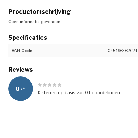
Productomschrijving
Geen informatie gevonden
Specificaties
EAN Code
045496462024
Reviews
0
/
5
0
sterren op basis van
0
beoordelingen