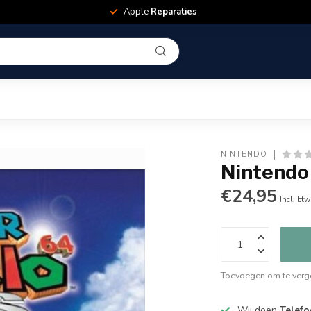
Apple
Reparaties
NINTENDO
Nintendo
€24,95
Incl. btw
Toevoegen om te verge
Wij doen
Telefo