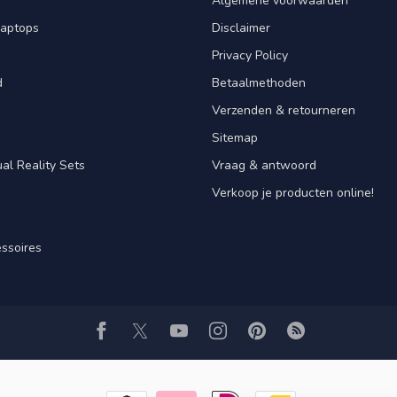
Algemene voorwaarden
laptops
Disclaimer
Privacy Policy
d
Betaalmethoden
Verzenden & retourneren
Sitemap
al Reality Sets
Vraag & antwoord
Verkoop je producten online!
ssoires