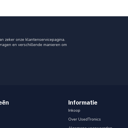
an zeker onze klantenservicepagina.
 vragen en verschillende manieren om
eën
Informatie
Inkoop
Over UsedTronics