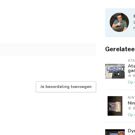
Gerelatee
ATA
Ata
ga
Op 
Je beoordeling toevoegen
NI
Nin
Op 
Dy