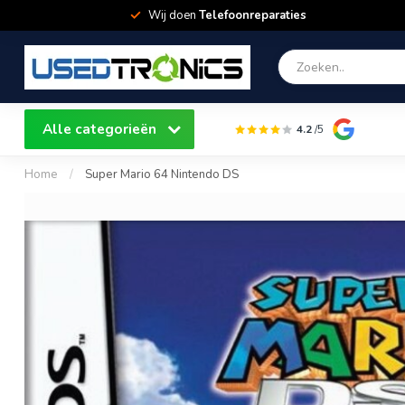
Wij doen
Telefoonreparaties
Alle categorieën
4.2
/5
Home
/
Super Mario 64 Nintendo DS