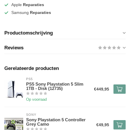
Apple
Reparaties
Samsung
Reparaties
Productomschrijving
Reviews
Gerelateerde producten
PS5
PS5 Sony Playstation 5 Slim
1TB - Disk (12735)
€449,95
Op voorraad
SONY
Sony Playstation 5 Controller
Grey Camo
€49,95