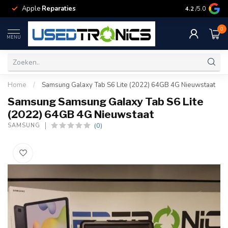
Apple
Reparaties
Samsung
Rep
4.2
/5.0
0
MENU
Home
/
Samsung Galaxy Tab S6 Lite (2022) 64GB 4G Nieuwstaat
Samsung Samsung Galaxy Tab S6 Lite
(2022) 64GB 4G Nieuwstaat
(0)
SAMSUNG