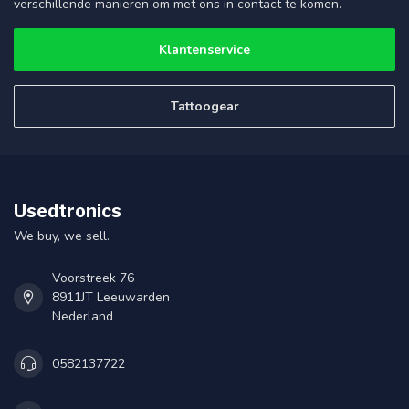
verschillende manieren om met ons in contact te komen.
Klantenservice
Tattoogear
Usedtronics
We buy, we sell.
Voorstreek 76
8911JT Leeuwarden
Nederland
0582137722