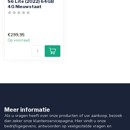
S6 Lite (2022) 64GB
4G Nieuwstaat
€299,95
Op voorraad
Meer informatie
Als u vragen heeft over onze producten of uw aankoop, bezoek
dan zeker onze klantenservicepagina. Hier vindt u onze
bedrijfsgegevens, antwoorden op veelgestelde vragen en