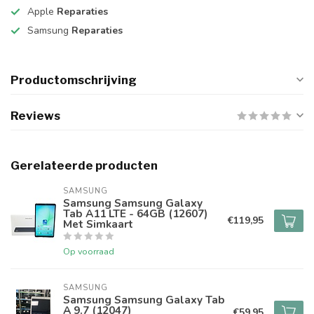
Apple
Reparaties
Samsung
Reparaties
Productomschrijving
Reviews
Gerelateerde producten
SAMSUNG
Samsung Samsung Galaxy
Tab A11 LTE - 64GB (12607)
€119,95
Met Simkaart
Op voorraad
SAMSUNG
Samsung Samsung Galaxy Tab
A 9.7 (12047)
€59,95