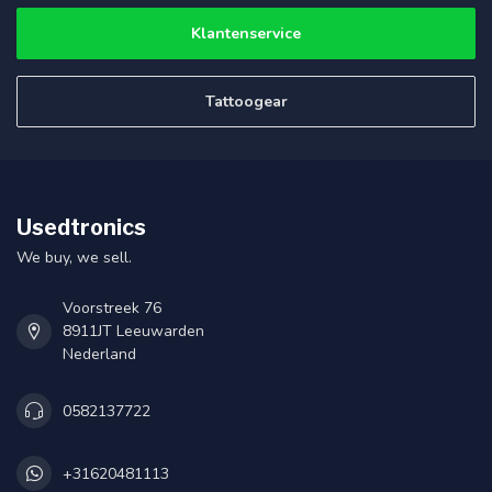
Klantenservice
Tattoogear
Usedtronics
We buy, we sell.
Voorstreek 76
8911JT Leeuwarden
Nederland
0582137722
+31620481113