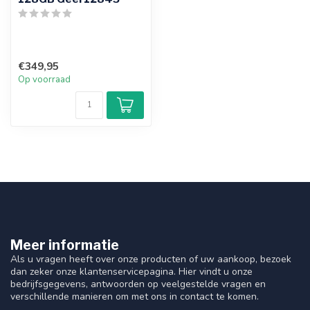
€349,95
Op voorraad
Meer informatie
Als u vragen heeft over onze producten of uw aankoop, bezoek
dan zeker onze klantenservicepagina. Hier vindt u onze
bedrijfsgegevens, antwoorden op veelgestelde vragen en
verschillende manieren om met ons in contact te komen.