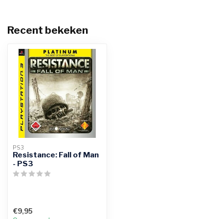
Recent bekeken
PS3
Resistance: Fall of Man
- PS3
€9,95