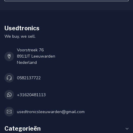
Usedtronics
We buy, we sell.
Voorstreek 76
8911JT Leeuwarden
Nederland
0582137722
+31620481113
usedtronicsleeuwarden@gmail.com
Categorieën