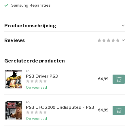
Samsung
Reparaties
Productomschrijving
Reviews
Gerelateerde producten
PS3
PS3 Driver PS3
€4,99
Op voorraad
PS3
PS3 UFC 2009 Undisputed - PS3
€4,99
Op voorraad