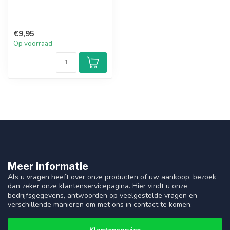
€9,95
Op voorraad
Meer informatie
Als u vragen heeft over onze producten of uw aankoop, bezoek
dan zeker onze klantenservicepagina. Hier vindt u onze
bedrijfsgegevens, antwoorden op veelgestelde vragen en
verschillende manieren om met ons in contact te komen.