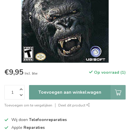
€9,95
Op voorraad (1)
Incl. btw
Toevoegen aan winkelwagen
Toevoegen om te vergelijken
Deel dit product
Wij doen
Telefoonreparaties
Apple
Reparaties