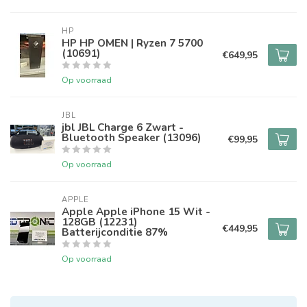
HP
HP HP OMEN | Ryzen 7 5700
(10691)
€649,95
Op voorraad
JBL
jbl JBL Charge 6 Zwart -
Bluetooth Speaker (13096)
€99,95
Op voorraad
APPLE
Apple Apple iPhone 15 Wit -
128GB (12231)
€449,95
Batterijconditie 87%
Op voorraad