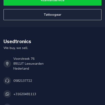
Klantenservice
Tattoogear
Usedtronics
We buy, we sell.
Voorstreek 76
8911JT Leeuwarden
Nederland
0582137722
+31620481113