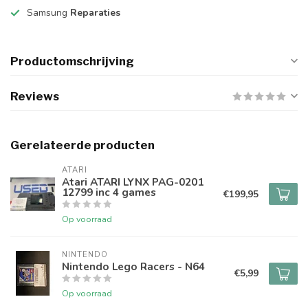
Samsung
Reparaties
Productomschrijving
Reviews
Gerelateerde producten
ATARI
Atari ATARI LYNX PAG-0201
12799 inc 4 games
€199,95
Op voorraad
NINTENDO
Nintendo Lego Racers - N64
€5,99
Op voorraad