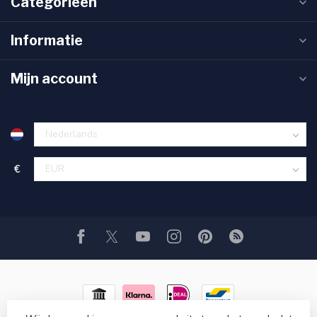
Categorieën
Informatie
Mijn account
€