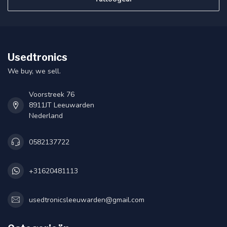
Usedtronics
We buy, we sell.
Voorstreek 76
8911JT Leeuwarden
Nederland
0582137722
+31620481113
usedtronicsleeuwarden@gmail.com