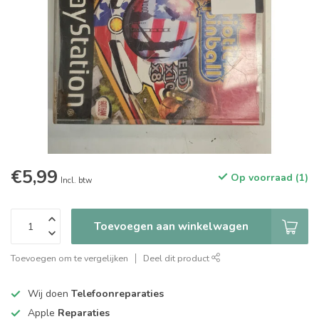
€5,99
Op voorraad (1)
Incl. btw
Toevoegen aan winkelwagen
Toevoegen om te vergelijken
Deel dit product
Wij doen
Telefoonreparaties
Apple
Reparaties