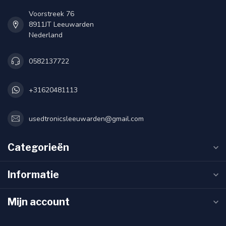
Voorstreek 76
8911JT Leeuwarden
Nederland
0582137722
+31620481113
usedtronicsleeuwarden@gmail.com
Categorieën
Informatie
Mijn account