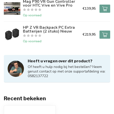
Mag P90 VR Gun Controller
voor HTC Vive en Vive Pro
€139,95
Op voorraad
HP Z VR Backpack PC Extra
Batterijen (2 stuks) Nieuw
€219,95
Op voorraad
Heeft u vragen over dit product?
Of heeft u hulp nodig bij het bestellen? Neem
gerust contact op met onze supportafdeling via:
0582137722
Recent bekeken