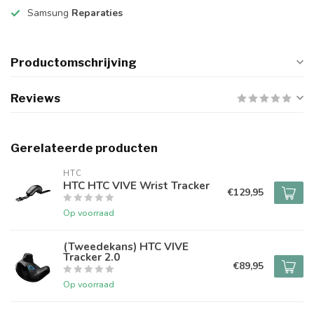
Samsung
Reparaties
Productomschrijving
Reviews
Gerelateerde producten
HTC
HTC HTC VIVE Wrist Tracker
€129,95
Op voorraad
(Tweedekans) HTC VIVE
Tracker 2.0
€89,95
Op voorraad