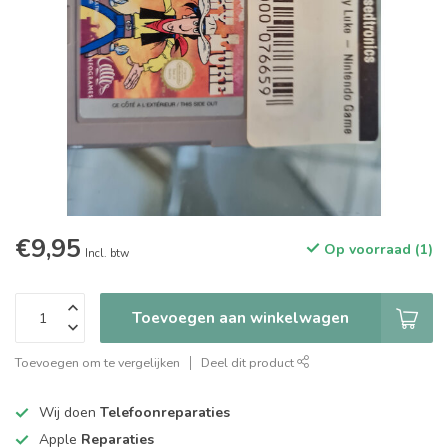
€9,95
Op voorraad (1)
Incl. btw
Toevoegen aan winkelwagen
Toevoegen om te vergelijken
Deel dit product
Wij doen
Telefoonreparaties
Apple
Reparaties