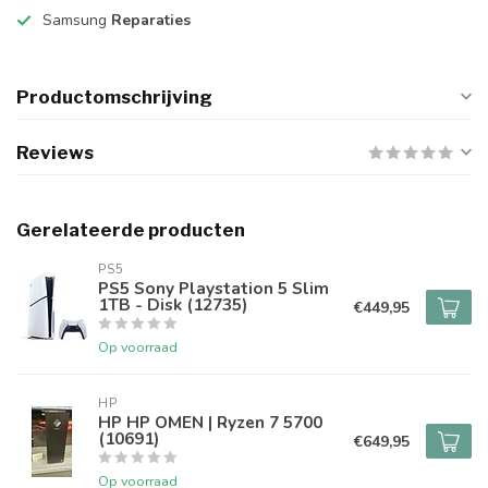
Samsung
Reparaties
Productomschrijving
Reviews
Gerelateerde producten
PS5
PS5 Sony Playstation 5 Slim
1TB - Disk (12735)
€449,95
Op voorraad
HP
HP HP OMEN | Ryzen 7 5700
(10691)
€649,95
Op voorraad