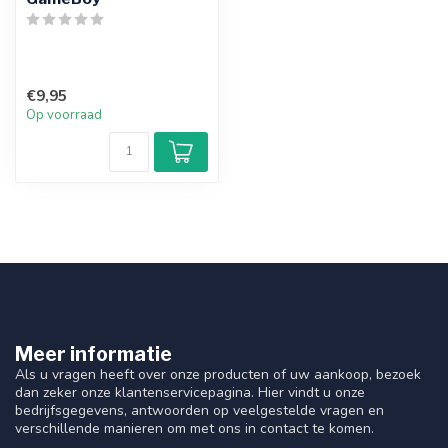
€9,95
Op voorraad
Meer informatie
Als u vragen heeft over onze producten of uw aankoop, bezoek
dan zeker onze klantenservicepagina. Hier vindt u onze
bedrijfsgegevens, antwoorden op veelgestelde vragen en
verschillende manieren om met ons in contact te komen.