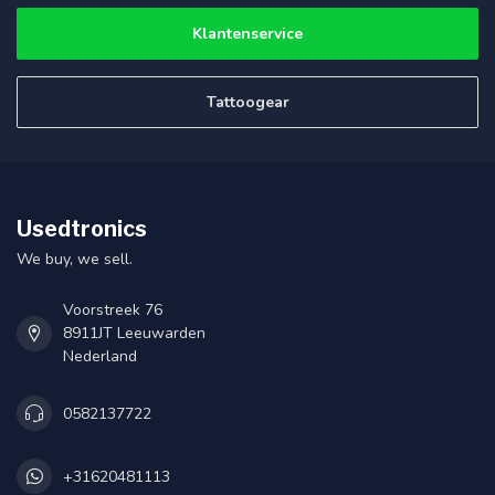
Klantenservice
Tattoogear
Usedtronics
We buy, we sell.
Voorstreek 76
8911JT Leeuwarden
Nederland
0582137722
+31620481113