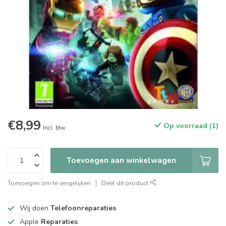
€8,99
Op voorraad (1)
Incl. btw
Toevoegen aan winkelwagen
Toevoegen om te vergelijken
Deel dit product
Wij doen
Telefoonreparaties
Apple
Reparaties