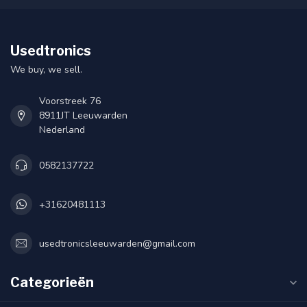
Usedtronics
We buy, we sell.
Voorstreek 76
8911JT Leeuwarden
Nederland
0582137722
+31620481113
usedtronicsleeuwarden@gmail.com
Categorieën