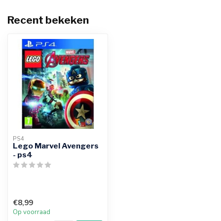
Recent bekeken
PS4
Lego Marvel Avengers
- ps4
€8,99
Op voorraad