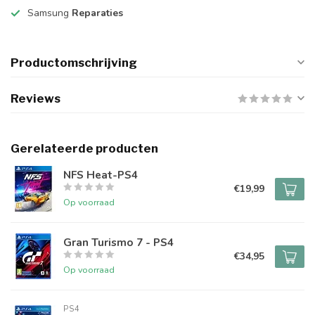
Samsung
Reparaties
Productomschrijving
Reviews
Gerelateerde producten
NFS Heat-PS4
€19,99
Op voorraad
Gran Turismo 7 - PS4
€34,95
Op voorraad
PS4