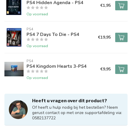
PS4 Hidden Agenda - PS4
€1,95
Op voorraad
PS4
PS4 7 Days To Die - PS4
€19,95
Op voorraad
PS4
PS4 Kingdom Hearts 3-PS4
€9,95
Op voorraad
Heeft u vragen over dit product?
Of heeft u hulp nodig bij het bestellen? Neem
gerust contact op met onze supportafdeling via:
0582137722