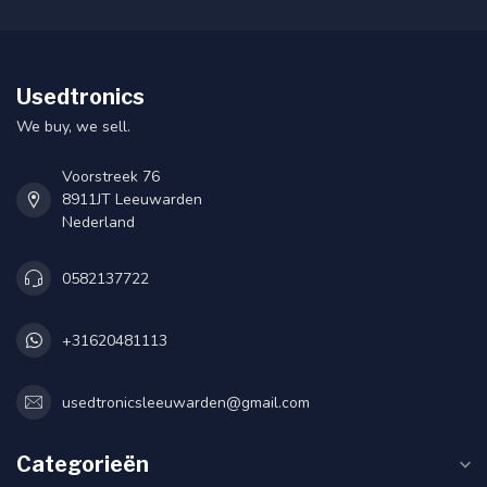
Usedtronics
We buy, we sell.
Voorstreek 76
8911JT Leeuwarden
Nederland
0582137722
+31620481113
usedtronicsleeuwarden@gmail.com
Categorieën