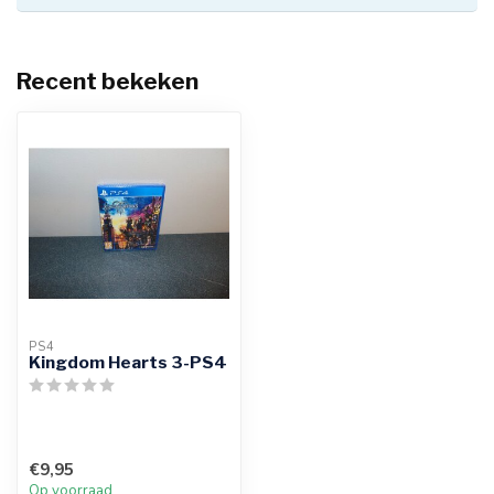
Recent bekeken
PS4
Kingdom Hearts 3-PS4
€9,95
Op voorraad