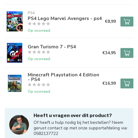
PS4
PS4 Lego Marvel Avengers - ps4
€8,99
Op voorraad
Gran Turismo 7 - PS4
€34,95
Op voorraad
Minecraft Playstation 4 Edition
- PS4
€16,99
Op voorraad
Heeft u vragen over dit product?
Of heeft u hulp nodig bij het bestellen? Neem
gerust contact op met onze supportafdeling via:
0582137722