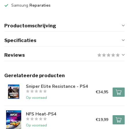
Samsung
Reparaties
Productomschrijving
Specificaties
Reviews
Gerelateerde producten
Sniper Elite Resistance - PS4
€34,95
Op voorraad
NFS Heat-PS4
€19,99
Op voorraad