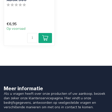
€6,95
Op voorraad
Meer informatie
Als u vragen heeft over onze producten of uw aankoop, bezoek
dan zeker onze klantenservicepagina. Hier vindt u onze
bedrijfsgegevens, antwoorden op veelgestelde vragen en
verschillende manieren om met ons in contact te komen.