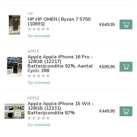
HP
HP HP OMEN | Ryzen 7 5700
(10691)
€649,95
Op voorraad
APPLE
Apple Apple iPhone 16 Pro -
128GB (12217)
Batterijconditie 92%, Aantal
€699,95
Cycli: 388
Op voorraad
APPLE
Apple Apple iPhone 15 Wit -
128GB (12231)
€449,95
Batterijconditie 87%
Op voorraad