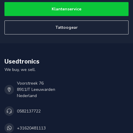
Klantenservice
Tattoogear
Usedtronics
We buy, we sell.
Voorstreek 76
8911JT Leeuwarden
Nederland
0582137722
+31620481113