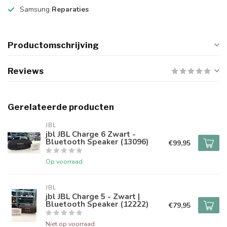
Samsung
Reparaties
Productomschrijving
Reviews
Gerelateerde producten
JBL
jbl JBL Charge 6 Zwart -
Bluetooth Speaker (13096)
€99,95
Op voorraad
JBL
jbl JBL Charge 5 - Zwart |
Bluetooth Speaker (12222)
€79,95
Niet op voorraad