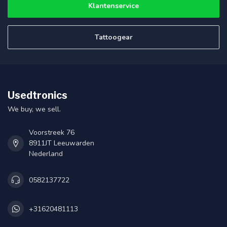
Klantenservice
Tattoogear
Usedtronics
We buy, we sell.
Voorstreek 76
8911JT Leeuwarden
Nederland
0582137722
+31620481113