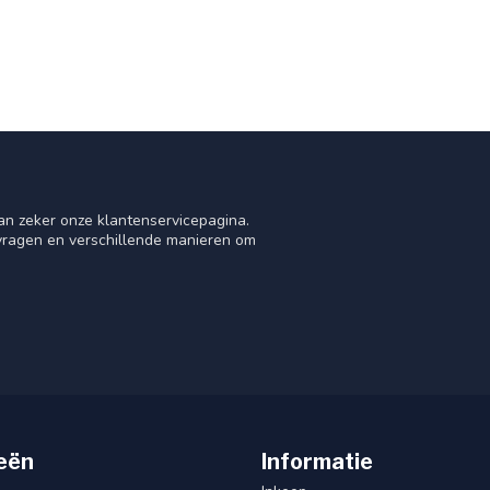
an zeker onze klantenservicepagina.
 vragen en verschillende manieren om
eën
Informatie