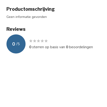
Productomschrijving
Geen informatie gevonden
Reviews
0
/
5
0
sterren op basis van
0
beoordelingen