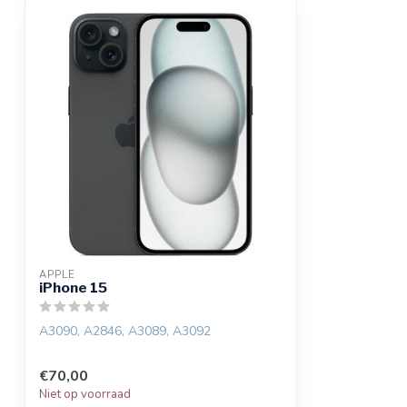
APPLE
iPhone 15
A3090, A2846, A3089, A3092
€70,00
Niet op voorraad