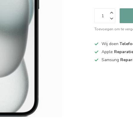
Toevoegen om te verge
Wij doen
Telefo
Apple
Reparati
Samsung
Repar