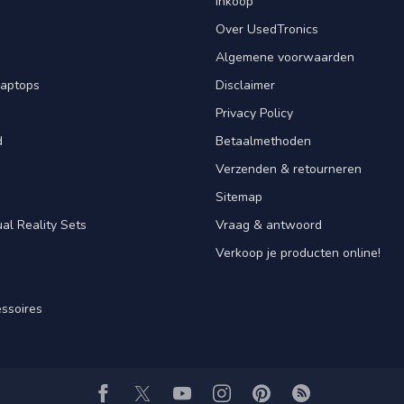
Inkoop
Over UsedTronics
Algemene voorwaarden
laptops
Disclaimer
Privacy Policy
d
Betaalmethoden
Verzenden & retourneren
Sitemap
al Reality Sets
Vraag & antwoord
Verkoop je producten online!
ssoires