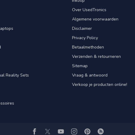
Inkoop
Over UsedTronics
Algemene voorwaarden
laptops
Disclaimer
Privacy Policy
d
Betaalmethoden
Verzenden & retourneren
Sitemap
al Reality Sets
Vraag & antwoord
Verkoop je producten online!
ssoires