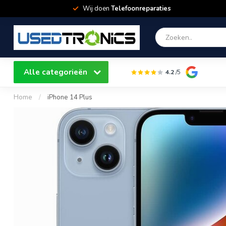
Wij doen
Telefoonreparaties
Alle categorieën
4.2
/5
Home
/
iPhone 14 Plus