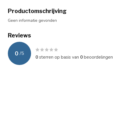
Productomschrijving
Geen informatie gevonden
Reviews
0
/
5
0
sterren op basis van
0
beoordelingen