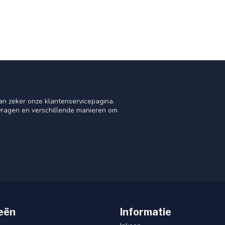
an zeker onze klantenservicepagina.
 vragen en verschillende manieren om
eën
Informatie