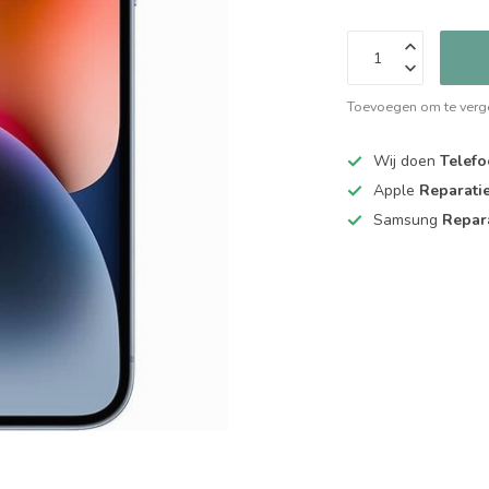
Toevoegen om te verge
Wij doen
Telefo
Apple
Reparati
Samsung
Repar