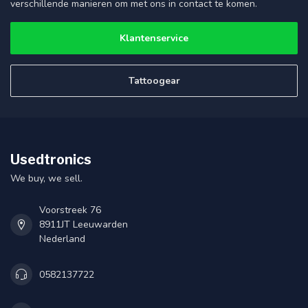
verschillende manieren om met ons in contact te komen.
Klantenservice
Tattoogear
Usedtronics
We buy, we sell.
Voorstreek 76
8911JT Leeuwarden
Nederland
0582137722