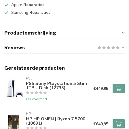
Apple
Reparaties
Samsung
Reparaties
Productomschrijving
Reviews
Gerelateerde producten
PS5
PS5 Sony Playstation 5 Slim
1TB - Disk (12735)
€449,95
Op voorraad
HP
HP HP OMEN | Ryzen 7 5700
(10691)
€649,95