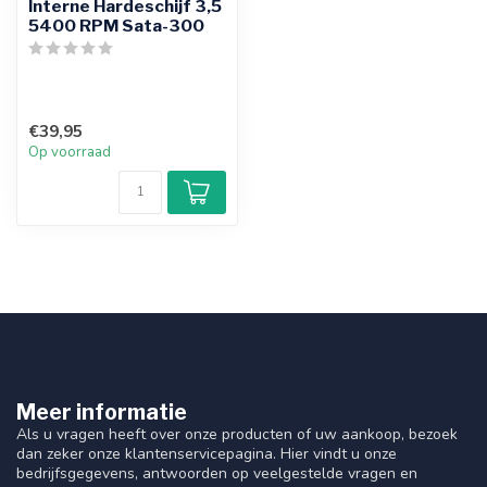
Interne Hardeschijf 3,5
5400 RPM Sata-300
€39,95
Op voorraad
Meer informatie
Als u vragen heeft over onze producten of uw aankoop, bezoek
dan zeker onze klantenservicepagina. Hier vindt u onze
bedrijfsgegevens, antwoorden op veelgestelde vragen en