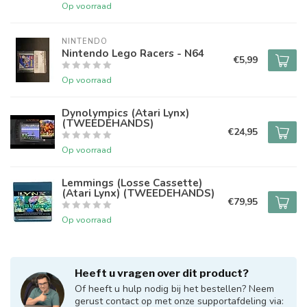
Op voorraad
NINTENDO
Nintendo Lego Racers - N64
€5,99
Op voorraad
Dynolympics (Atari Lynx)
(TWEEDEHANDS)
€24,95
Op voorraad
Lemmings (Losse Cassette)
(Atari Lynx) (TWEEDEHANDS)
€79,95
Op voorraad
Heeft u vragen over dit product?
Of heeft u hulp nodig bij het bestellen? Neem
gerust contact op met onze supportafdeling via: