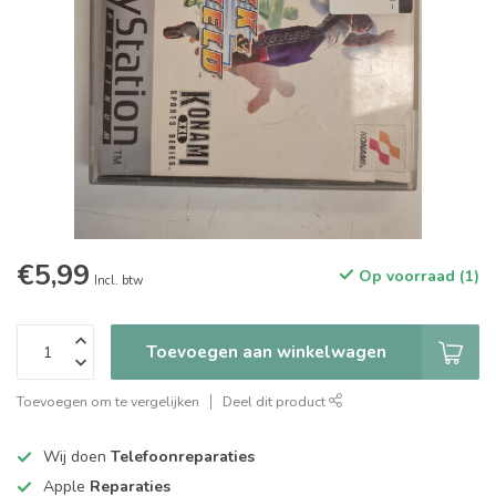
€5,99
Op voorraad (1)
Incl. btw
Toevoegen aan winkelwagen
Toevoegen om te vergelijken
Deel dit product
Wij doen
Telefoonreparaties
Apple
Reparaties