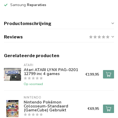
Samsung
Reparaties
Productomschrijving
Reviews
Gerelateerde producten
ATARI
Atari ATARI LYNX PAG-0201
12799 inc 4 games
€199,95
Op voorraad
NINTENDO
Nintendo Pokémon
Colosseum-Standaard
€69,95
(GameCube) Gebruikt