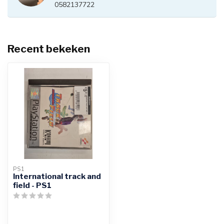
0582137722
Recent bekeken
PS1
International track and
field - PS1