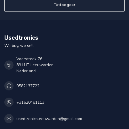
Tattoogear
Usedtronics
We buy, we sell.
Voorstreek 76
8911JT Leeuwarden
Nederland
0582137722
+31620481113
usedtronicsleeuwarden@gmail.com