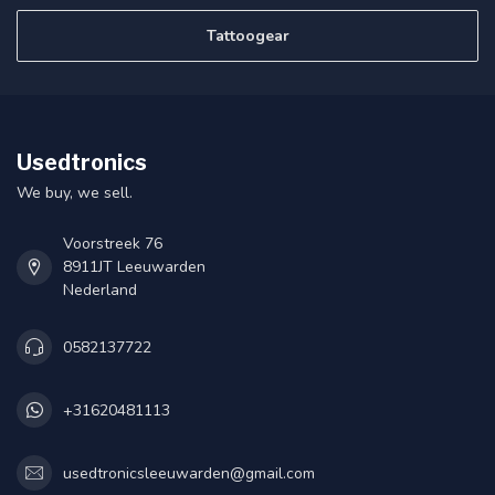
Tattoogear
Usedtronics
We buy, we sell.
Voorstreek 76
8911JT Leeuwarden
Nederland
0582137722
+31620481113
usedtronicsleeuwarden@gmail.com