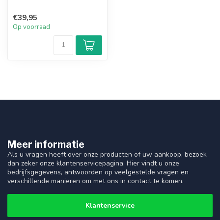
€39,95
Op voorraad
Meer informatie
Als u vragen heeft over onze producten of uw aankoop, bezoek
dan zeker onze klantenservicepagina. Hier vindt u onze
bedrijfsgegevens, antwoorden op veelgestelde vragen en
verschillende manieren om met ons in contact te komen.
Klantenservice