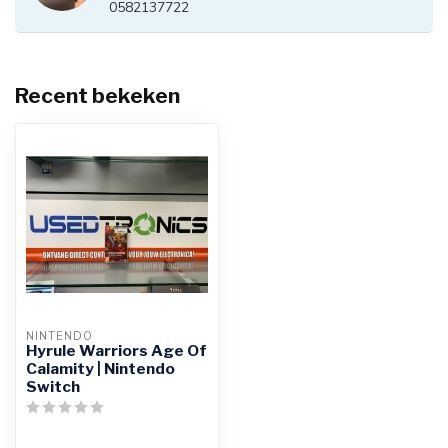
0582137722
Recent bekeken
NINTENDO
Hyrule Warriors Age Of
Calamity | Nintendo
Switch