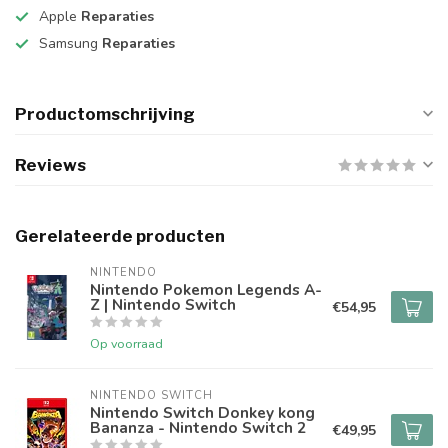
Apple
Reparaties
Samsung
Reparaties
Productomschrijving
Reviews
Gerelateerde producten
NINTENDO
Nintendo Pokemon Legends A-
Z | Nintendo Switch
€54,95
Op voorraad
NINTENDO SWITCH
Nintendo Switch Donkey kong
Bananza - Nintendo Switch 2
€49,95