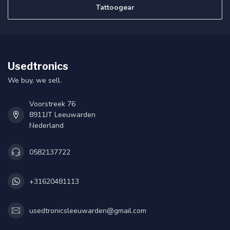
Tattoogear
Usedtronics
We buy, we sell.
Voorstreek 76
8911JT Leeuwarden
Nederland
0582137722
+31620481113
usedtronicsleeuwarden@gmail.com