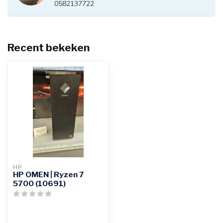
0582137722
Recent bekeken
HP
HP OMEN | Ryzen 7
5700 (10691)