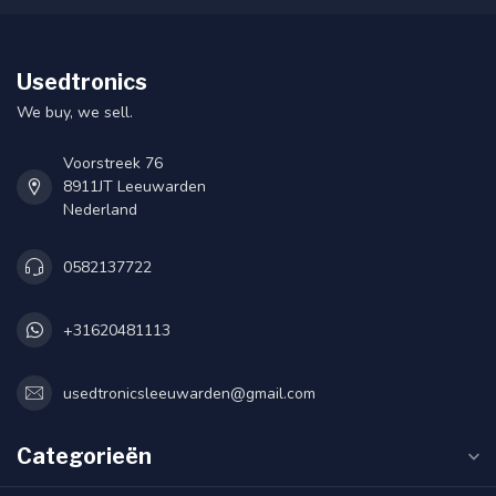
Usedtronics
We buy, we sell.
Voorstreek 76
8911JT Leeuwarden
Nederland
0582137722
+31620481113
usedtronicsleeuwarden@gmail.com
Categorieën