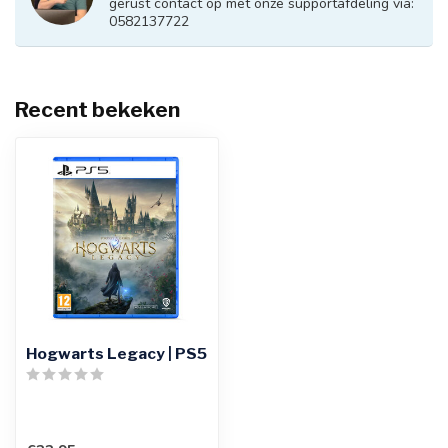
gerust contact op met onze supportafdeling via:
0582137722
Recent bekeken
Hogwarts Legacy | PS5