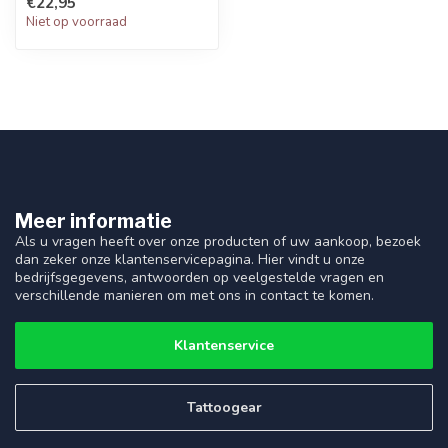
€22,95
Niet op voorraad
Meer informatie
Als u vragen heeft over onze producten of uw aankoop, bezoek
dan zeker onze klantenservicepagina. Hier vindt u onze
bedrijfsgegevens, antwoorden op veelgestelde vragen en
verschillende manieren om met ons in contact te komen.
Klantenservice
Tattoogear