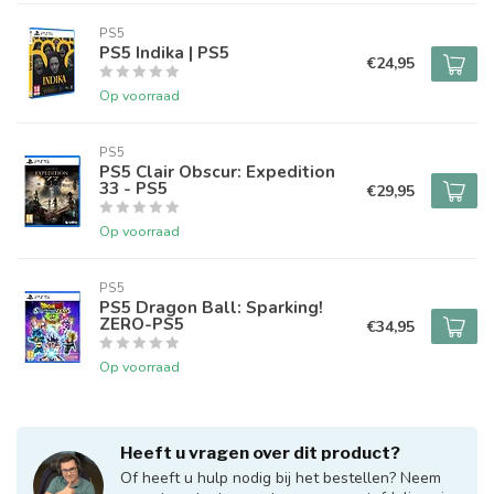
PS5
PS5 Indika | PS5
€24,95
Op voorraad
PS5
PS5 Clair Obscur: Expedition
33 - PS5
€29,95
Op voorraad
PS5
PS5 Dragon Ball: Sparking!
ZERO-PS5
€34,95
Op voorraad
Heeft u vragen over dit product?
Of heeft u hulp nodig bij het bestellen? Neem