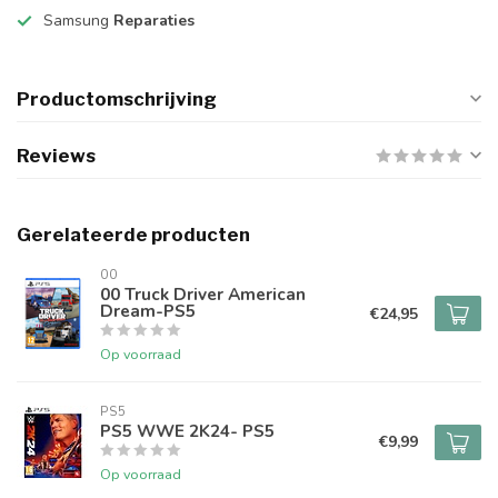
Samsung
Reparaties
Productomschrijving
Reviews
Gerelateerde producten
00
00 Truck Driver American
Dream-PS5
€24,95
Op voorraad
PS5
PS5 WWE 2K24- PS5
€9,99
Op voorraad