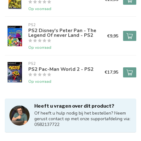
Op voorraad
PS2
PS2 Disney's Peter Pan - The
Legend Of never Land - PS2
€9,95
Op voorraad
PS2
PS2 Pac-Man World 2 - PS2
€17,95
Op voorraad
Heeft u vragen over dit product?
Of heeft u hulp nodig bij het bestellen? Neem
gerust contact op met onze supportafdeling via:
0582137722