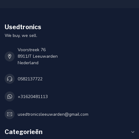
Usedtronics
We buy, we sell.
Voorstreek 76
8911JT Leeuwarden
Nederland
0582137722
+31620481113
usedtronicsleeuwarden@gmail.com
Categorieën