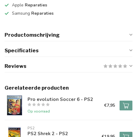
Apple
Reparaties
Samsung
Reparaties
Productomschrijving
Specificaties
Reviews
Gerelateerde producten
Pro evolution Soccer 6 - PS2
€7,95
Op voorraad
PS2
PS2 Shrek 2 - PS2
€19,95