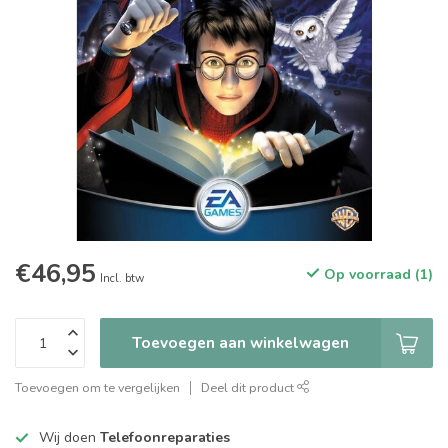
€46,95
Op voorraad (1)
Incl. btw
Toevoegen aan winkelwagen
Toevoegen om te vergelijken
Deel dit product
Wij doen
Telefoonreparaties