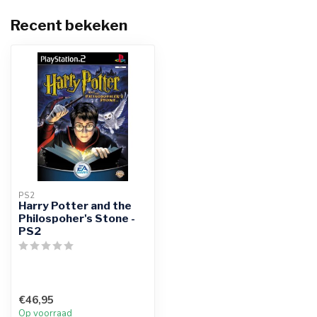
Recent bekeken
PS2
Harry Potter and the
Philospoher's Stone -
PS2
€46,95
Op voorraad