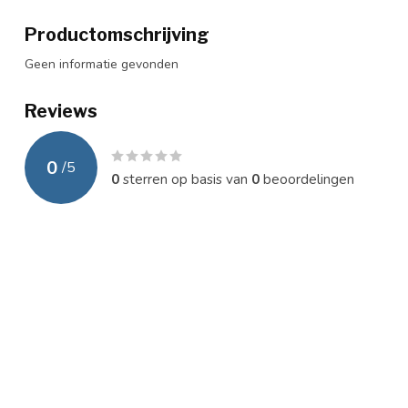
Productomschrijving
Geen informatie gevonden
Reviews
0
/
5
0
sterren op basis van
0
beoordelingen