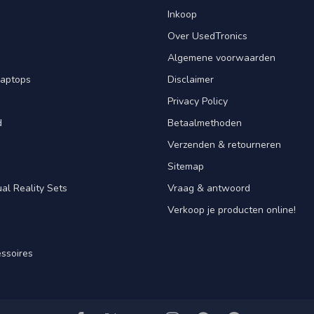
Inkoop
Over UsedTronics
Algemene voorwaarden
laptops
Disclaimer
Privacy Policy
d
Betaalmethoden
Verzenden & retourneren
Sitemap
al Reality Sets
Vraag & antwoord
Verkoop je producten online!
ssoires