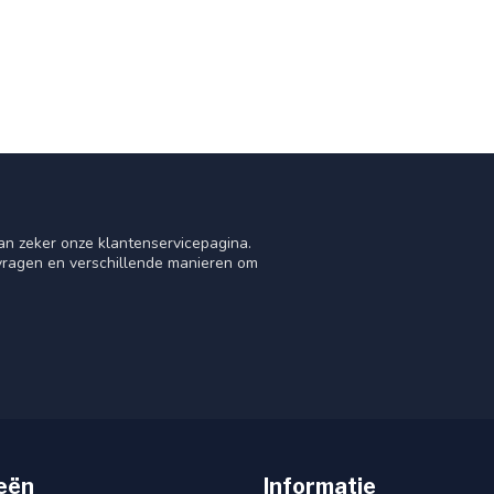
an zeker onze klantenservicepagina.
 vragen en verschillende manieren om
eën
Informatie