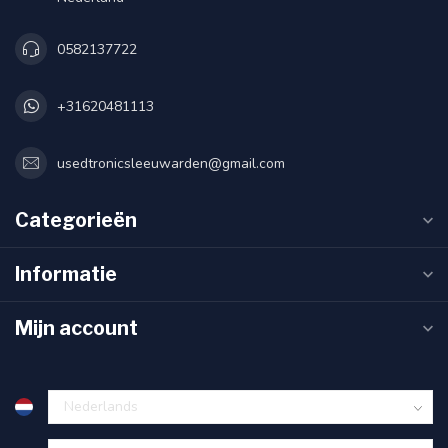
0582137722
+31620481113
usedtronicsleeuwarden@gmail.com
Categorieën
Informatie
Mijn account