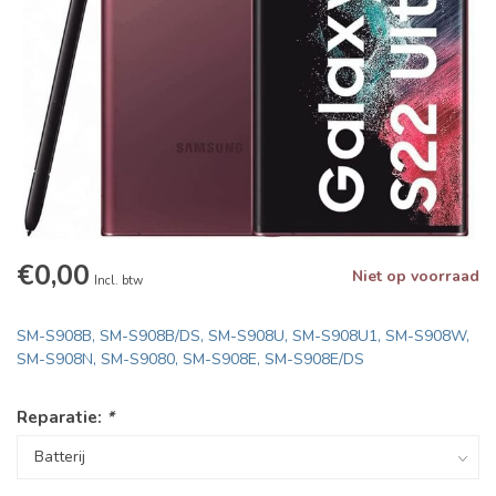
€0,00
Niet op voorraad
Incl. btw
SM-S908B, SM-S908B/DS, SM-S908U, SM-S908U1, SM-S908W,
SM-S908N, SM-S9080, SM-S908E, SM-S908E/DS
Reparatie:
*