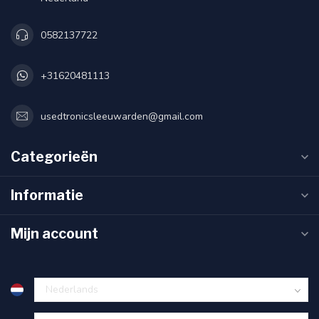
0582137722
+31620481113
usedtronicsleeuwarden@gmail.com
Categorieën
Informatie
Mijn account