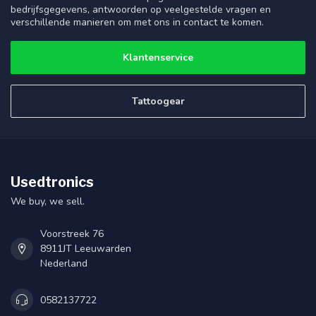
bedrijfsgegevens, antwoorden op veelgestelde vragen en
verschillende manieren om met ons in contact te komen.
Klantenservice
Tattoogear
Usedtronics
We buy, we sell.
Voorstreek 76
8911JT Leeuwarden
Nederland
0582137722