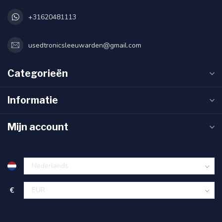
+31620481113
usedtronicsleeuwarden@gmail.com
Categorieën
Informatie
Mijn account
€