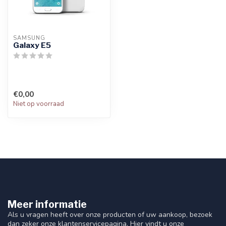
SAMSUNG
Galaxy E5
€0,00
Niet op voorraad
Meer informatie
Als u vragen heeft over onze producten of uw aankoop, bezoek
dan zeker onze klantenservicepagina. Hier vindt u onze