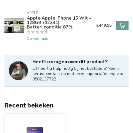
APPLE
Apple Apple iPhone 15 Wit -
128GB (12231)
€449,95
Batterijconditie 87%
Op voorraad
Heeft u vragen over dit product?
Of heeft u hulp nodig bij het bestellen? Neem
gerust contact op met onze supportafdeling via:
0582137722
Recent bekeken