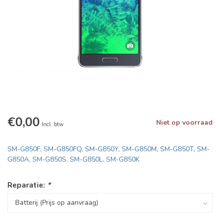
€0,00
Niet op voorraad
Incl. btw
SM-G850F, SM-G850FQ, SM-G850Y, SM-G850M, SM-G850T, SM-
G850A, SM-G850S, SM-G850L, SM-G850K
Reparatie:
*