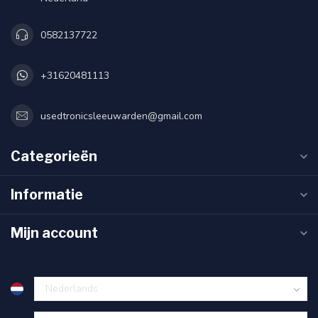
0582137722
+31620481113
usedtronicsleeuwarden@gmail.com
Categorieën
Informatie
Mijn account