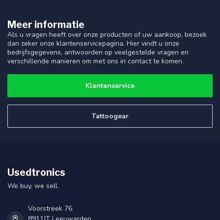
Meer informatie
Als u vragen heeft over onze producten of uw aankoop, bezoek
dan zeker onze klantenservicepagina. Hier vindt u onze
bedrijfsgegevens, antwoorden op veelgestelde vragen en
verschillende manieren om met ons in contact te komen.
Klantenservice
Tattoogear
Usedtronics
We buy, we sell.
Voorstreek 76
8911JT Leeuwarden