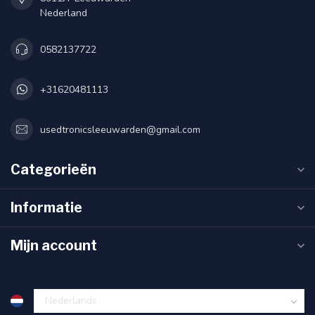
Nederland
0582137722
+31620481113
usedtronicsleeuwarden@gmail.com
Categorieën
Informatie
Mijn account