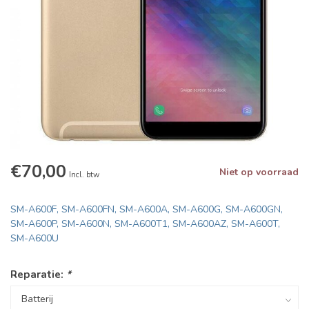
€70,00
Niet op voorraad
Incl. btw
SM-A600F, SM-A600FN, SM-A600A, SM-A600G, SM-A600GN,
SM-A600P, SM-A600N, SM-A600T1, SM-A600AZ, SM-A600T,
SM-A600U
Reparatie:
*