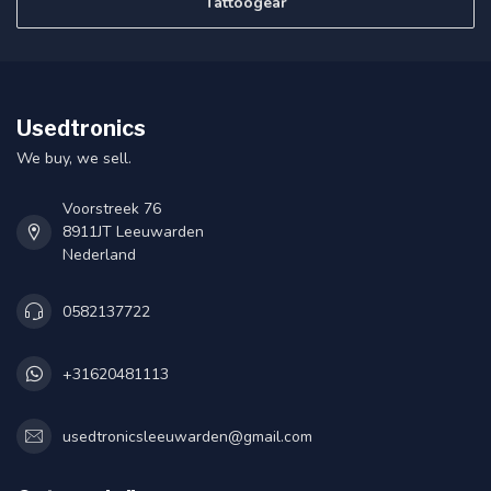
Tattoogear
Usedtronics
We buy, we sell.
Voorstreek 76
8911JT Leeuwarden
Nederland
0582137722
+31620481113
usedtronicsleeuwarden@gmail.com