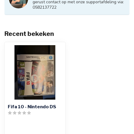
gerust contact op met onze supportafdeling via:
0582137722
Recent bekeken
Fifa 10 - Nintendo DS