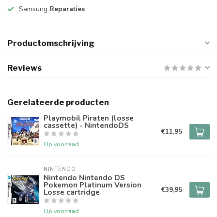
Samsung
Reparaties
Productomschrijving
Reviews
Gerelateerde producten
Playmobil Piraten (losse
cassette) - NintendoDS
€11,95
Op voorraad
NINTENDO
Nintendo Nintendo DS
Pokemon Platinum Version
€39,95
Losse cartridge
Op voorraad