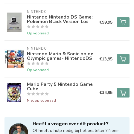
NINTENDO
Nintendo Nintendo DS Game:
Pokemon Black Version Los
€99,95
Op voorraad
NINTENDO
Nintendo Mario & Sonic op de
Olympic games- NintendoDS
€13,95
Op voorraad
Mario Party 5 Nintendo Game
Cube
€34,95
Niet op voorraad
Heeft u vragen over dit product?
Of heeft u hulp nodig bij het bestellen? Neem