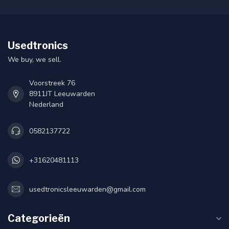
Usedtronics
We buy, we sell.
Voorstreek 76
8911JT Leeuwarden
Nederland
0582137722
+31620481113
usedtronicsleeuwarden@gmail.com
Categorieën