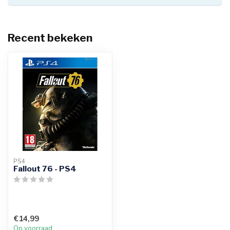
Recent bekeken
PS4
Fallout 76 - PS4
€14,99
Op voorraad