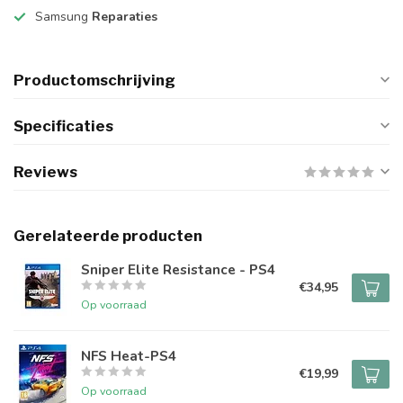
Samsung
Reparaties
Productomschrijving
Specificaties
Reviews
Gerelateerde producten
Sniper Elite Resistance - PS4
€34,95
Op voorraad
NFS Heat-PS4
€19,99
Op voorraad