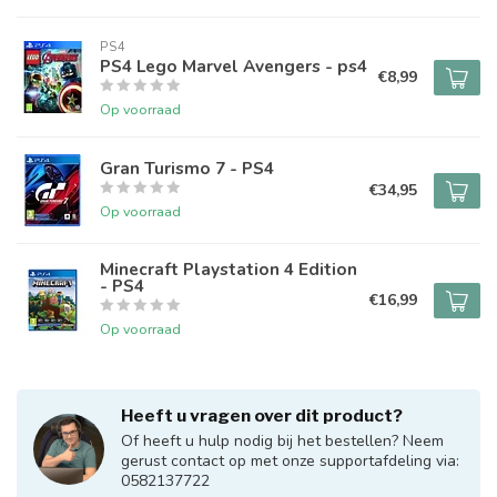
PS4
PS4 Lego Marvel Avengers - ps4
€8,99
Op voorraad
Gran Turismo 7 - PS4
€34,95
Op voorraad
Minecraft Playstation 4 Edition
- PS4
€16,99
Op voorraad
Heeft u vragen over dit product?
Of heeft u hulp nodig bij het bestellen? Neem
gerust contact op met onze supportafdeling via:
0582137722