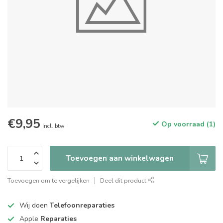
€9,95
Op voorraad (1)
Incl. btw
Toevoegen aan winkelwagen
Toevoegen om te vergelijken
Deel dit product
Wij doen
Telefoonreparaties
Apple
Reparaties