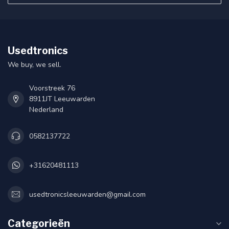
Usedtronics
We buy, we sell.
Voorstreek 76
8911JT Leeuwarden
Nederland
0582137722
+31620481113
usedtronicsleeuwarden@gmail.com
Categorieën