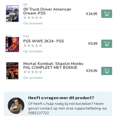
00
00 Truck Driver American
Dream-PS5
€24,95
Op voorraad
PS5
PS5 WWE 2K24- PS5
€9,99
Op voorraad
Mortal Kombat: Shaolin Monks
PAL COMPLEET MET BOEKJE
€39,95
Op voorraad
Heeft u vragen over dit product?
Of heeft u hulp nodig bij het bestellen? Neem
gerust contact op met onze supportafdeling via:
0582137722