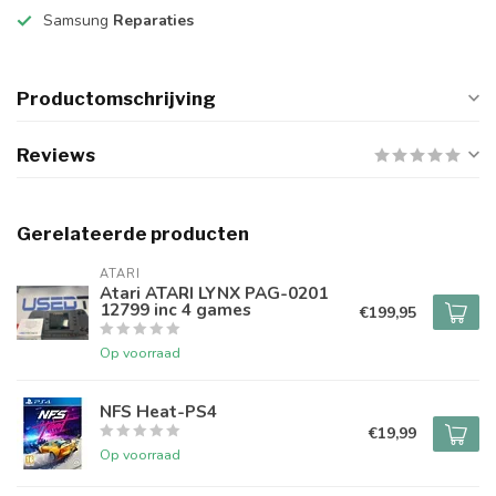
Samsung
Reparaties
Productomschrijving
Reviews
Gerelateerde producten
ATARI
Atari ATARI LYNX PAG-0201
12799 inc 4 games
€199,95
Op voorraad
NFS Heat-PS4
€19,99
Op voorraad