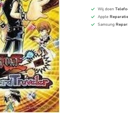
Wij doen
Telefo
Apple
Reparati
Samsung
Repar