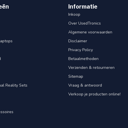
eën
Informatie
Inkoop
Over UsedTronics
Algemene voorwaarden
laptops
Disclaimer
Privacy Policy
d
Betaalmethoden
Verzenden & retourneren
Sitemap
al Reality Sets
Vraag & antwoord
Verkoop je producten online!
ssoires