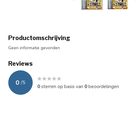
Productomschrijving
Geen informatie gevonden
Reviews
0
/
5
0
sterren op basis van
0
beoordelingen