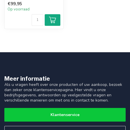
Op voorraad
Heeft u vragen over dit product?
Of heeft u hulp nodig bij het bestellen? Neem
gerust contact op met onze supportafdeling via:
0582137722
Recent bekeken