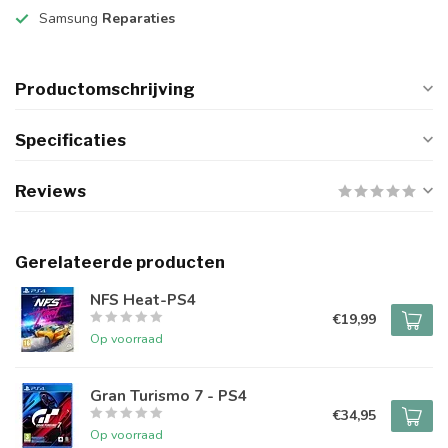
Samsung
Reparaties
Productomschrijving
Specificaties
Reviews
Gerelateerde producten
NFS Heat-PS4
€19,99
Op voorraad
Gran Turismo 7 - PS4
€34,95
Op voorraad