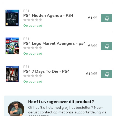
PS4
PS4 Hidden Agenda - PS4
€1,95
Op voorraad
PS4
PS4 Lego Marvel Avengers - ps4
€8,99
Op voorraad
PS4
PS4 7 Days To Die - PS4
€19,95
Op voorraad
Heeft u vragen over dit product?
Of heeft u hulp nodig bij het bestellen? Neem
gerust contact op met onze supportafdeling via: