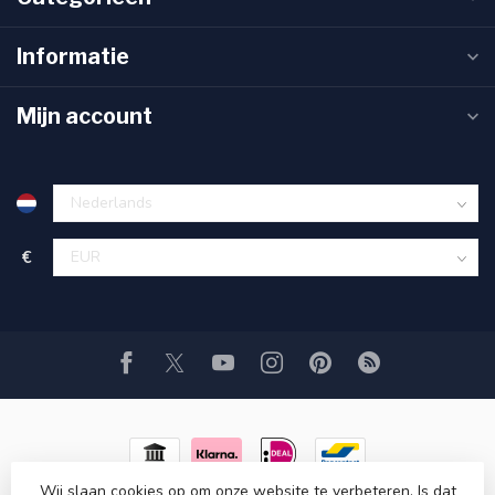
Informatie
Mijn account
€
Wij slaan cookies op om onze website te verbeteren. Is dat