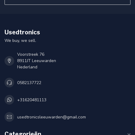
Usedtronics
We buy, we sell.
Voorstreek 76
8911JT Leeuwarden
Nederland
0582137722
+31620481113
usedtronicsleeuwarden@gmail.com
Categorieën