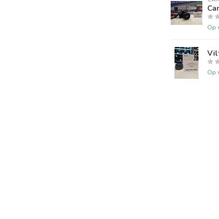
Ca
Op 
Vil
Op 