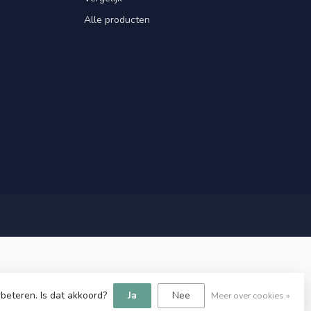
Alle producten
beteren. Is dat akkoord?
Ja
Nee
Meer over cookies »
lopment