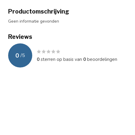
Productomschrijving
Geen informatie gevonden
Reviews
0
/
5
0
sterren op basis van
0
beoordelingen