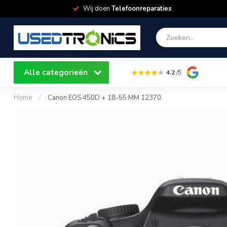
Wij doen
Telefoonreparaties
Alle categorieën
4.2
/5
Home
/
Canon EOS 450D + 18-55 MM 12370