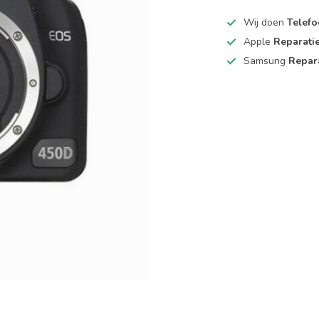
Wij doen
Telefo
Apple
Reparati
Samsung
Repar