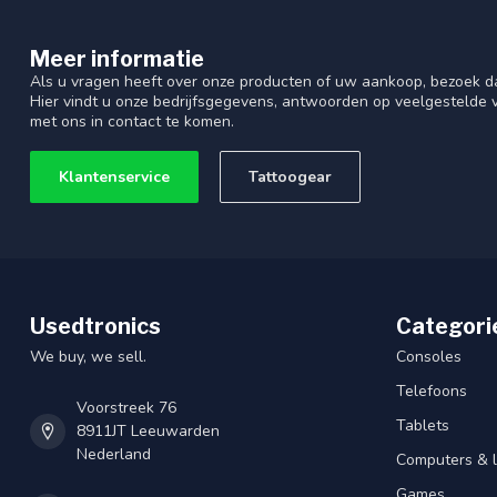
Meer informatie
Als u vragen heeft over onze producten of uw aankoop, bezoek d
Hier vindt u onze bedrijfsgegevens, antwoorden op veelgestelde
met ons in contact te komen.
Klantenservice
Tattoogear
Usedtronics
Categori
We buy, we sell.
Consoles
Telefoons
Voorstreek 76
Tablets
8911JT Leeuwarden
Nederland
Computers & 
Games