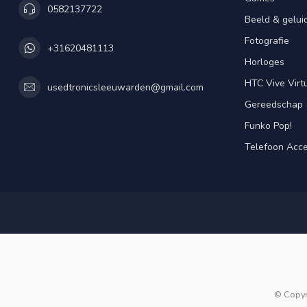
0582137722
Beeld & gelui
Fotografie
+31620481113
Horloges
HTC Vive Virtu
usedtronicsleeuwarden@gmail.com
Gereedschap
Funko Pop!
Telefoon Acce
© Copyr