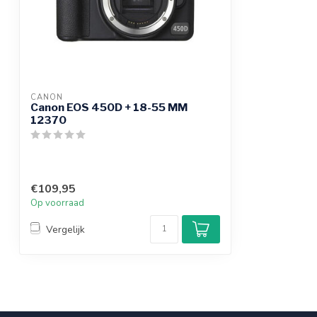
CANON
Canon EOS 450D + 18-55 MM
12370
€109,95
Op voorraad
Vergelijk