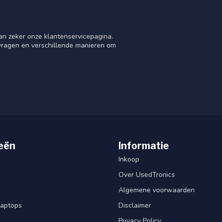
an zeker onze klantenservicepagina.
 vragen en verschillende manieren om
eën
Informatie
Inkoop
Over UsedTronics
Algemene voorwaarden
laptops
Disclaimer
Privacy Policy