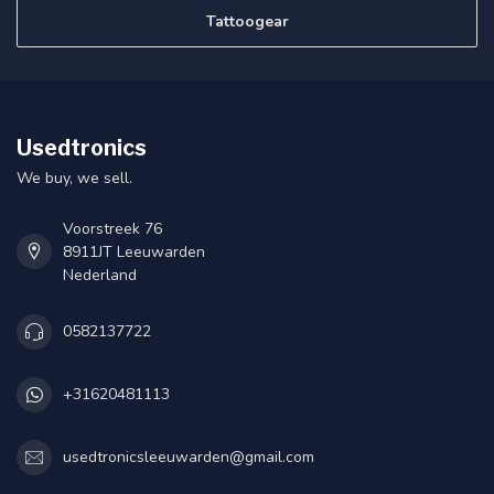
Tattoogear
Usedtronics
We buy, we sell.
Voorstreek 76
8911JT Leeuwarden
Nederland
0582137722
+31620481113
usedtronicsleeuwarden@gmail.com