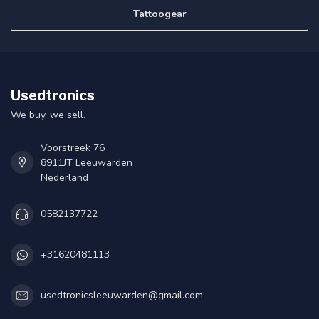
Tattoogear
Usedtronics
We buy, we sell.
Voorstreek 76
8911JT Leeuwarden
Nederland
0582137722
+31620481113
usedtronicsleeuwarden@gmail.com