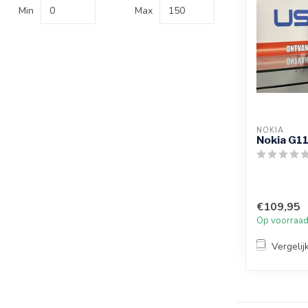
Min
Max
NOKIA
Nokia G11
€109,95
Op voorraa
Vergelij