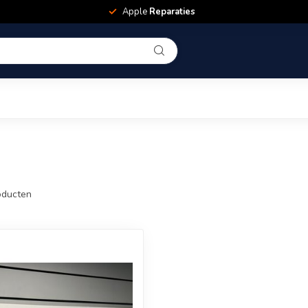
Apple
Reparaties
ducten