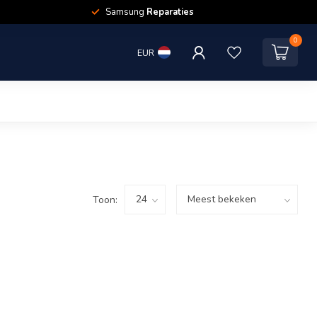
Samsung
Reparaties
0
EUR
Toon: