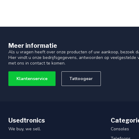
Meer informatie
Als u vragen heeft over onze producten of uw aankoop, bezoek d
Hier vindt u onze bedrijfsgegevens, antwoorden op veelgestelde
met ons in contact te komen.
Klantenservice
Tattoogear
Usedtronics
Categori
We buy, we sell.
Consoles
Telefoons