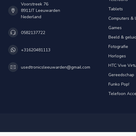
Voorstreek 76
Tablets
8911JT Leeuwarden
Nederland
Computers & 
Games
0582137722
Beeld & gelui
Fotografie
+31620481113
Horloges
HTC Vive Virtu
usedtronicsleeuwarden@gmail.com
Gereedschap
Funko Pop!
Telefoon Acce