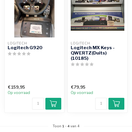
LOGITECH
LOGITECH
Logitech G920
Logitech MX Keys -
QWERTZ(Duits)
(10185)
€159,95
€79,95
Op voorraad
Op voorraad
Toon
1
-
4
van 4