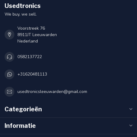
Usedtronics
We buy, we sell.
Voorstreek 76
8911JT Leeuwarden
Nederland
0582137722
+31620481113
usedtronicsleeuwarden@gmail.com
Categorieën
Informatie