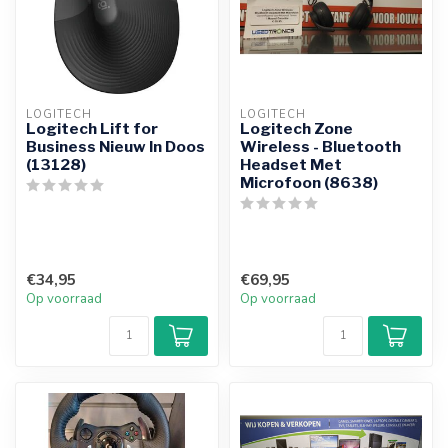
LOGITECH
LOGITECH
Logitech Lift for
Logitech Zone
Business Nieuw In Doos
Wireless - Bluetooth
(13128)
Headset Met
Microfoon (8638)
€34,95
€69,95
Op voorraad
Op voorraad