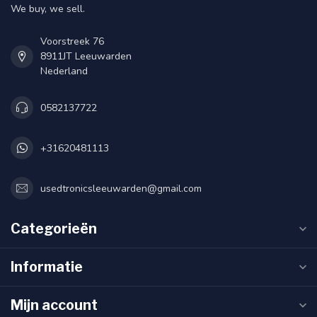
We buy, we sell.
Voorstreek 76
8911JT Leeuwarden
Nederland
0582137722
+31620481113
usedtronicsleeuwarden@gmail.com
Categorieën
Informatie
Mijn account