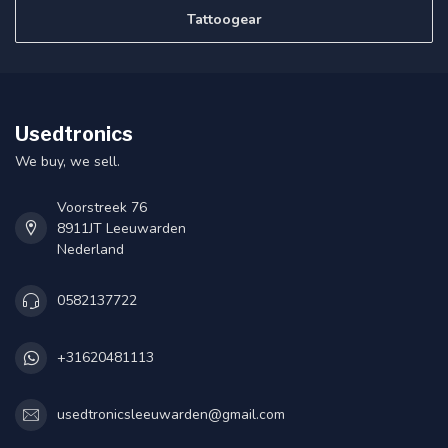
Tattoogear
Usedtronics
We buy, we sell.
Voorstreek 76
8911JT Leeuwarden
Nederland
0582137722
+31620481113
usedtronicsleeuwarden@gmail.com