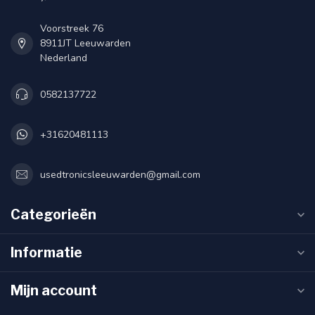
Voorstreek 76
8911JT Leeuwarden
Nederland
0582137722
+31620481113
usedtronicsleeuwarden@gmail.com
Categorieën
Informatie
Mijn account