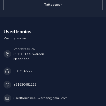
Tattoogear
Usedtronics
We buy, we sell.
Voorstreek 76
8911JT Leeuwarden
Nederland
0582137722
+31620481113
usedtronicsleeuwarden@gmail.com